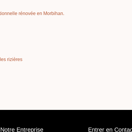
Notre Entreprise
Entrer en Contac