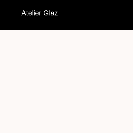
Aller
Atelier Glaz
au
contenu