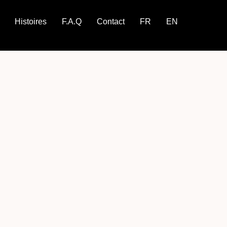
Histoires
F.A.Q
Contact
FR
EN