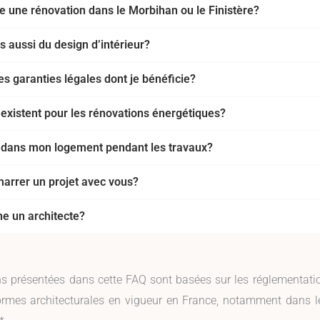
 une rénovation dans le Morbihan ou le Finistère?
 aussi du design d’intérieur?
es garanties légales dont je bénéficie?
 existent pour les rénovations énergétiques?
r dans mon logement pendant les travaux?
rrer un projet avec vous?
e un architecte?
ns présentées dans cette FAQ sont basées sur les réglementatio
ormes architecturales en vigueur en France, notamment dans l