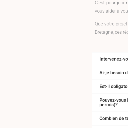
C’est pourquoi 
vous aider à vous
Que votre projet
Bretagne, ces ré
Intervenez-v
Ai-je besoin 
Est-il obligat
Pouvez-vous i
permis)?
Combien de te