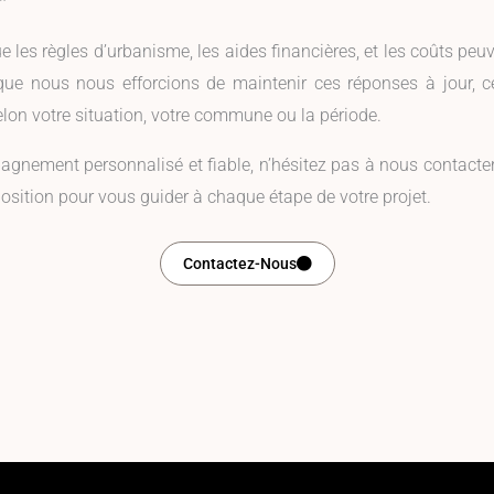
*
ue les règles d’urbanisme, les aides financières, et les coûts peu
que nous nous efforcions de maintenir ces réponses à jour, c
elon votre situation, votre commune ou la période.
nement personnalisé et fiable, n’hésitez pas à nous contacter
sposition pour vous guider à chaque étape de votre projet.
Contactez-Nous