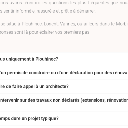
nous avons réuni ici les questions les plus fréquentes que nou
 sentir informé·e, rassuré·e et prêt·e à démarrer.
 se situe à Plouhinec, Lorient, Vannes, ou ailleurs dans le Morb
ponses sont là pour éclairer vos premiers pas.
ous uniquement à Plouhinec?
d’un permis de construire ou d’une déclaration pour des rénova
oire de faire appel à un architecte?
ntervenir sur des travaux non déclarés (extensions, rénovatio
mps dure un projet typique?