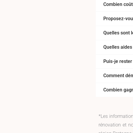
Combien coûte
Proposez-vous
Quelles sont l
Quelles aides
Puis-je reste
Comment déma
Combien gagn
*Les informatio
rénovation et n