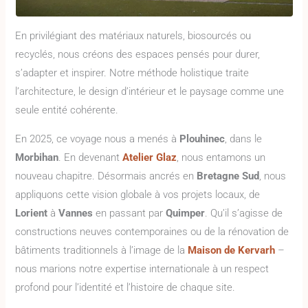
En privilégiant des matériaux naturels, biosourcés ou
recyclés, nous créons des espaces pensés pour durer,
s’adapter et inspirer. Notre méthode holistique traite
l’architecture, le design d’intérieur et le paysage comme une
seule entité cohérente.
En 2025, ce voyage nous a menés à
Plouhinec
, dans le
Morbihan
. En devenant
Atelier Glaz
, nous entamons un
nouveau chapitre. Désormais ancrés en
Bretagne Sud
, nous
appliquons cette vision globale à vos projets locaux, de
Lorient
à
Vannes
en passant par
Quimper
. Qu’il s’agisse de
constructions neuves contemporaines ou de la rénovation de
bâtiments traditionnels à l’image de la
Maison de Kervarh
–
nous marions notre expertise internationale à un respect
profond pour l’identité et l’histoire de chaque site.