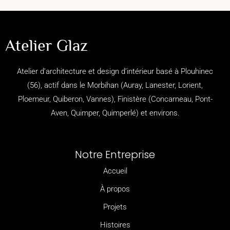
Atelier Glaz
Atelier d’architecture et design d’intérieur basé à Plouhinec
(56), actif dans le Morbihan (
Auray, Lanester, Lorient,
Ploemeur, Quiberon, Vannes), Finistère (
Concarneau,
Pont-
Aven,
Quimper,
Quimperlé)
et environs.
Notre Entreprise
Accueil
À propos
Projets
Histoires