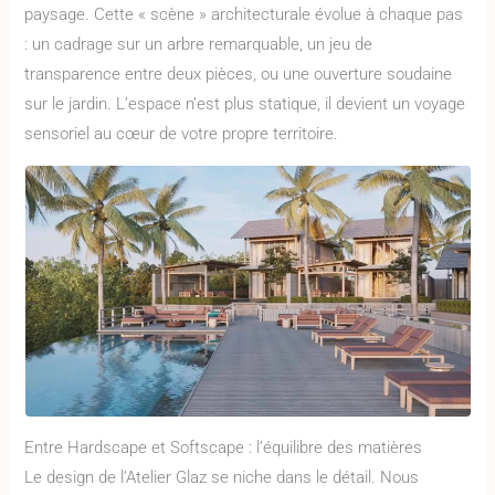
paysage. Cette « scène » architecturale évolue à chaque pas
: un cadrage sur un arbre remarquable, un jeu de
transparence entre deux pièces, ou une ouverture soudaine
sur le jardin. L’espace n’est plus statique, il devient un voyage
sensoriel au cœur de votre propre territoire.
Entre Hardscape et Softscape : l’équilibre des matières
Le design de l’Atelier Glaz se niche dans le détail. Nous