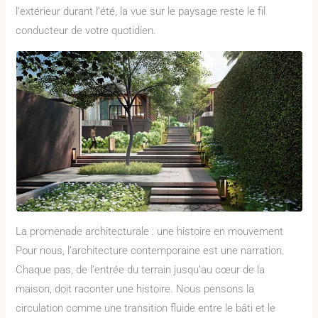
l’extérieur durant l’été, la vue sur le paysage reste le fil
conducteur de votre quotidien.
La promenade architecturale : une histoire en mouvement
Pour nous, l’architecture contemporaine est une narration.
Chaque pas, de l’entrée du terrain jusqu’au cœur de la
maison, doit raconter une histoire. Nous pensons la
circulation comme une transition fluide entre le bâti et le