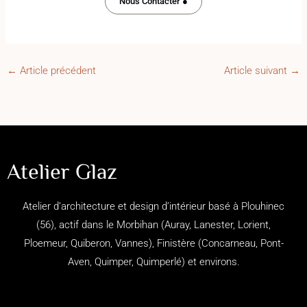
Nous Contacter ●
←
Article précédent
Article suivant
→
Atelier Glaz
Atelier d’architecture et design d’intérieur basé à Plouhinec
(56), actif dans le Morbihan (
Auray, Lanester, Lorient,
Ploemeur, Quiberon, Vannes), Finistère (
Concarneau,
Pont-
Aven,
Quimper,
Quimperlé)
et environs.