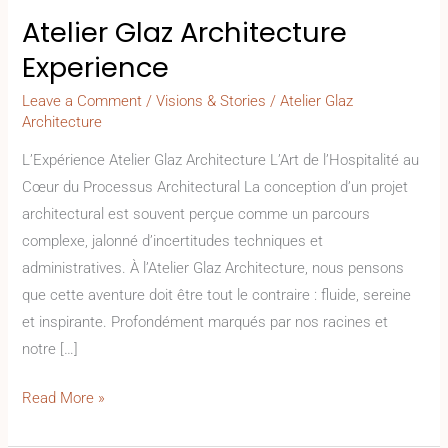
Atelier Glaz Architecture
Experience
Leave a Comment
/
Visions & Stories
/
Atelier Glaz
Architecture
L’Expérience Atelier Glaz Architecture L’Art de l’Hospitalité au
Cœur du Processus Architectural La conception d’un projet
architectural est souvent perçue comme un parcours
complexe, jalonné d’incertitudes techniques et
administratives. À l’Atelier Glaz Architecture, nous pensons
que cette aventure doit être tout le contraire : fluide, sereine
et inspirante. Profondément marqués par nos racines et
notre […]
Read More »