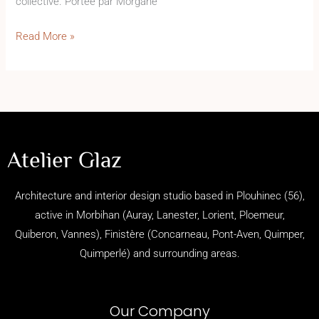
collective. Portée par Morgane
Read More »
Atelier Glaz
Architecture and interior design studio based in Plouhinec (56),
active in Morbihan (
Auray, Lanester, Lorient, Ploemeur,
Quiberon, Vannes), Finistère (
Concarneau,
Pont-Aven,
Quimper,
Quimperlé)
and surrounding areas.
Our Company