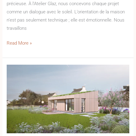
précieuse. À l’Atelier Glaz, nous concevons chaque projet
comme un dialogue avec le soleil. L’orientation de la maison
n’est pas seulement technique ; elle est émotionnelle. Nous
travaillons
Read More »
Dual
Culture